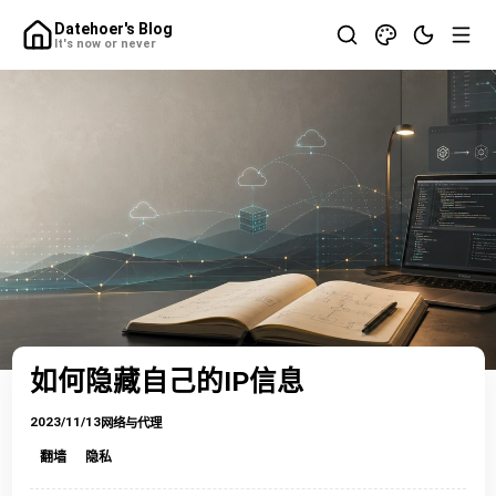
Datehoer's Blog
It's now or never
如何隐藏自己的IP信息
2023/11/13
网络与代理
翻墙
隐私