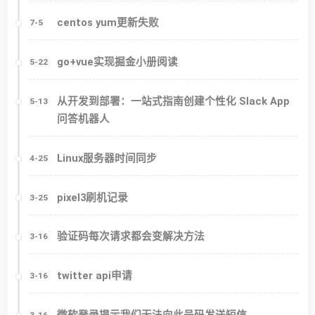
centos yum更新失败
7-5
go+vue实现掘金小册阅读
5-22
从开发到部署：一站式指南创建个性化 Slack App
5-13
问答机器人
Linux服务器时间同步
4-25
pixel3刷机记录
3-25
验证码每次请求都会变解决方法
3-16
twitter api申请
3-16