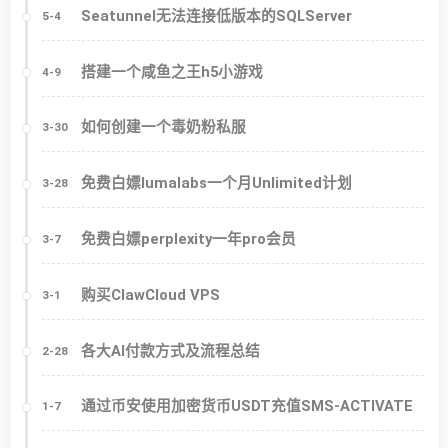
Seatunnel无法连接低版本的SQLServer
5-4
搭建一个咸鱼之王h5小游戏
4-9
如何创建一个毒奶粉私服
3-30
免费白嫖lumalabs一个月Unlimited计划
3-28
免费白嫖perplexity一年pro会员
3-7
购买ClawCloud VPS
3-1
各大AI付款方式及流程总结
2-28
通过币安使用加密货币USDT充值SMS-ACTIVATE
1-7