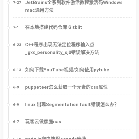
JetBrains全系列软件激活教程激活码Windows
7-27
mac通用方法
在本地搭建代码仓库 Gitblit
7-1
C++程序出现无法定位程序输入点
6-23
_gxx_personality_sj0错误解决方法
如何下载YouTube视频/如何使用pytube
6-13
puppeteer怎么获取一个元素的css属性
6-9
linux 出现Segmentation fault错误怎么办？
6-9
玩客云做家庭nas
6-7