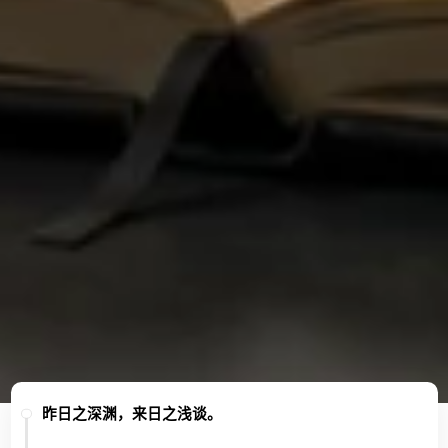
昨日之深渊，来日之浅谈。