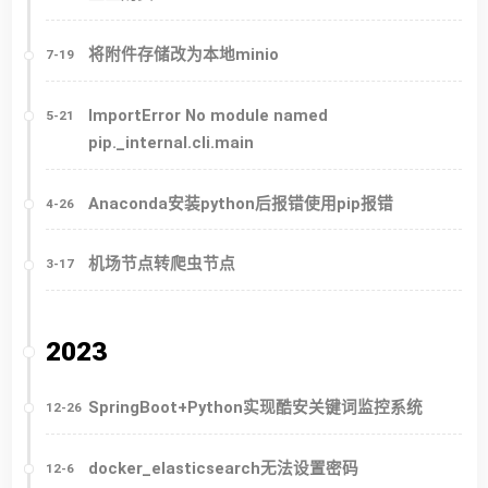
将附件存储改为本地minio
7-19
ImportError No module named
5-21
pip._internal.cli.main
Anaconda安装python后报错使用pip报错
4-26
机场节点转爬虫节点
3-17
2023
SpringBoot+Python实现酷安关键词监控系统
12-26
docker_elasticsearch无法设置密码
12-6