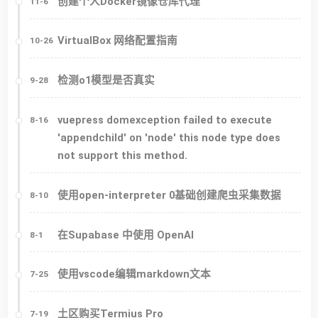
创建个人Docker镜像仓库代理
11-6
VirtualBox 网络配置指南
10-26
检测o1模型是否真实
9-28
vuepress domexception failed to execute
8-16
'appendchild' on 'node' this node type does
not support this method.
使用open-interpreter 0基础创建爬虫采集数据
8-10
在Supabase 中使用 OpenAI
8-1
使用vscode编辑markdown文本
7-25
土区购买Termius Pro
7-19