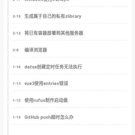
生成属于自己的私有zlibrary
2-15
将已有容器部署到其他服务器
2-12
编译浏览器
2-8
datax创建定时任务无法执行
1-16
vue3使用entries错误
1-13
使用rufus制作启动盘
1-12
GitHub push超时怎么办
1-10