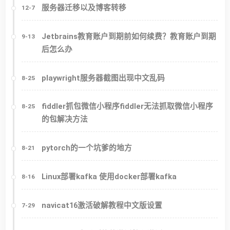
服务器迁移以及博客转移
12-7
Jetbrains教育账户到期前如何续费？教育账户到期
9-13
后怎么办
playwright服务器截图出现中文乱码
8-25
fiddler抓包微信小程序fiddler无法抓取微信小程序
8-25
的包解决方法
pytorch的一个坑爹的地方
8-21
Linux部署kafka 使用docker部署kafka
8-16
navicat16激活破解教程中文版设置
7-29