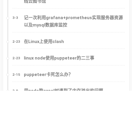
线云图书馆
记一次利用grafana+prometheus实现服务器资源
3-3
以及mysql数据库监控
在Linux上使用clash
2-23
linux node使用puppeteer的二三事
2-23
puppeteer卡死怎么办？
2-15
用node跑excel时遇到了内存溢出的问题
2-9
node-red的二三事
1-27
工作总结
1-7