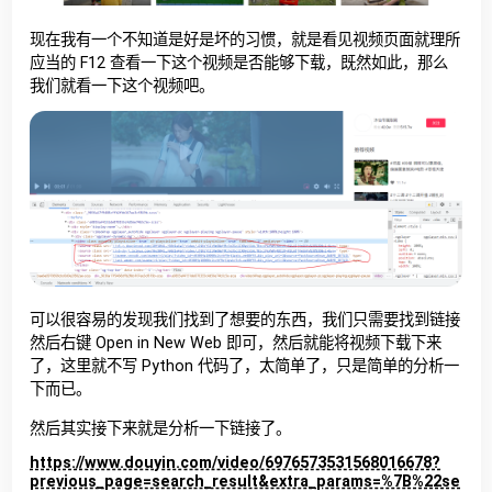
现在我有一个不知道是好是坏的习惯，就是看见视频页面就理所
应当的 F12 查看一下这个视频是否能够下载，既然如此，那么
我们就看一下这个视频吧。
可以很容易的发现我们找到了想要的东西，我们只需要找到链接
然后右键 Open in New Web 即可，然后就能将视频下载下来
了，这里就不写 Python 代码了，太简单了，只是简单的分析一
下而已。
然后其实接下来就是分析一下链接了。
https://www.douyin.com/video/6976573531568016678?
previous_page=search_result&extra_params=%7B%22se