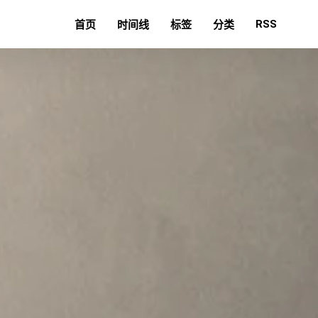
RSS
首页
时间线
标签
分类