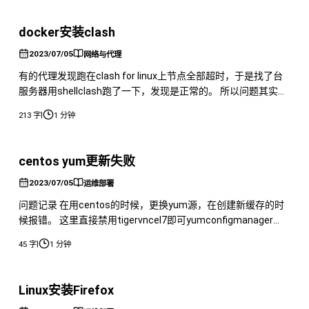
依赖项。 安装 Docker EngineCommunity 使用 D
docker安装clash
2023/07/05
网络与代理
有的代理发现跑在clash for linux上节点全部超时，于是找了台
服务器用shellclash跑了一下，发现是正常的。 所以问题其实出
在了clash for linux上，但是shellclash用docker跑有点复杂，于
|
213 字
1 分钟
是找了一下docker直接跑clash的教程。 找到了这一篇使用
Docker 搭建图形化 Clash 服务端并添加订阅https
centos yum更新失败
2023/07/05
运维部署
问题记录 在用centos的时候，更换yum源，在创建新缓存的时
候报错。 这里直接禁用tigervncel7即可yumconfigmanager
disable tigervncel7之后重新创建即可
|
45 字
1 分钟
Linux安装Firefox