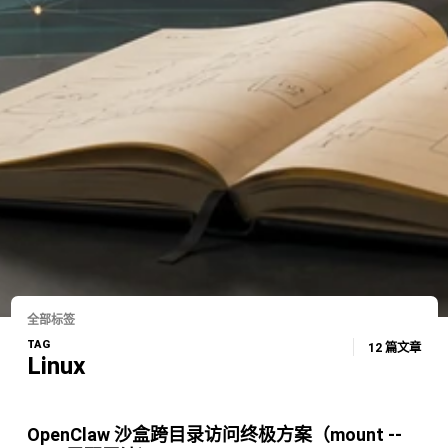
全部标签
TAG
12 篇文章
Linux
OpenClaw 沙盒跨目录访问终极方案（mount --