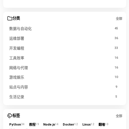
分类
全部
数据与自动化
45
运维部署
36
开发编程
33
工具效率
16
网络与代理
16
游戏娱乐
10
站点与内容
9
生活记录
5
标签
全部
Python
Node.js
Docker
Linux
教程
翻墙
34
19
14
12
12
10