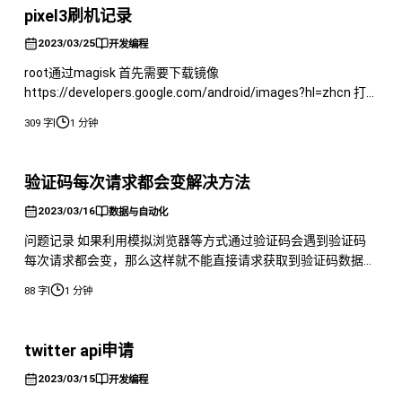
pixel3刷机记录
2023/03/25
开发编程
root通过magisk 首先需要下载镜像
https://developers.google.com/android/images?hl=zhcn 打
开开发者模式，狂戳Setting Build number，打开USB调试，
|
309 字
1 分钟
Setting System Developer Options打开Usb debugging，勾选
oem unlocking 之后打
验证码每次请求都会变解决方法
2023/03/16
数据与自动化
问题记录 如果利用模拟浏览器等方式通过验证码会遇到验证码
每次请求都会变，那么这样就不能直接请求获取到验证码数据
了。 所以这里其实直接通过js下载图片就行了。 这里的
|
88 字
1 分钟
base64String就是当前验证码的base64地址了
twitter api申请
2023/03/15
开发编程