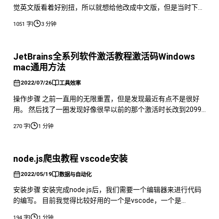
觉英文版看着好别扭，所以就想给他改成中文版，但是当时下载
的版本并没有更改语言的选择，所以从官网重新下载了一个，之
|
1051 字
3 分钟
后把安装目录设置到原来的目录下就可以了。 但是换成新的版
本就会造成一个问题以前的破解失效了。 所以就需要重新破
解，在吾爱上发现可以通过修改注册表来进行重新试用，但是实
JetBrains全系列软件激活教程激活码Windows
际操作发现并没有什
mac通用方法
2022/07/26
工具效率
操作步骤 之前一直用的无限重置，但是发现最近有点不是很好
用。 然后找了一圈发现好像很早以前的那个激活时长改到2099
年的还好使，所以准备把自己的ide改成2099年。 首先需要下载
|
270 字
1 分钟
一个jar文件https://wwu.lanzoub.com/i7GF608g24ta 然后把他
解压到自己的用户文件目录下 C:\Users\用户名 mac的话，也是
放在用户目录下
node.js爬虫教程 vscode安装
2022/05/19
数据与自动化
安装步骤 安装完成node.js后，我们需要一个编辑器来进行代码
的编写。 目前我觉得比较好用的一个是vscode，一个是
webstorm。 这两个我比较推荐使用vscode，因为webstorm有
|
194 字
1 分钟