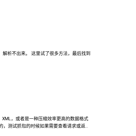
题，解析不出来。 这里试了很多方法，最后找到
、XML，或者是一种压缩效率更高的数据格式
格式传输的，测试抓包的时候如果需要查看请求或返回
使用公司童鞋开发的Fiddler插件可以完成解