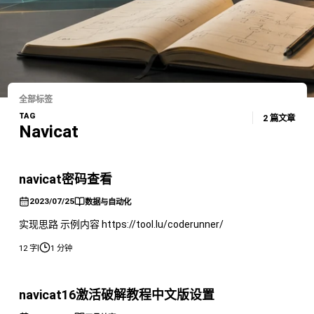
全部标签
TAG
2 篇文章
Navicat
navicat密码查看
2023/07/25
数据与自动化
实现思路 示例内容 https://tool.lu/coderunner/
|
12 字
1 分钟
navicat16激活破解教程中文版设置