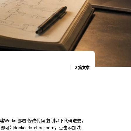
2 篇文章
nd Pages 创建Works 部署 修改代码 复制以下代码进去，
ocker.datehoer.com，点击添加域即