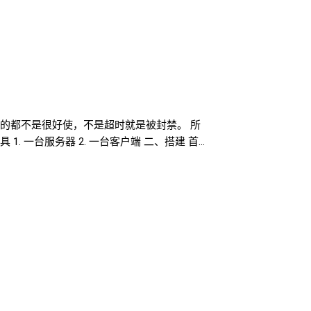
的都不是很好使，不是超时就是被封禁。 所
 一台服务器 2. 一台客户端 二、搭建 首
quid的话，只能访问国内的网站，国外的访问