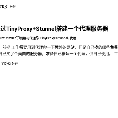
 设置域名访问跳转到百度
|
 字
1 分钟
过TinyProxy+Stunnel搭建一个代理服务器
2021/12/07
TinyProxy
/
Stunnel
/
网络与代理
代理
、前提 工作需要用到代理爬一下境外的网站，但是自己找的哪些免费
自己买了个美国的服务器，准备自己搭建一个代理，供自己使用。 工具 1.
我是准备使用squid搭建服务器的，但是发现现在国内貌似单单搭建s
|
1 字
2 分钟
了，并且如果是境外的服务器