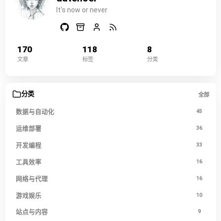
It's now or never
170
118
8
文章
标签
分类
分类
全部
数据与自动化
45
运维部署
36
开发编程
33
工具效率
16
网络与代理
16
游戏娱乐
10
站点与内容
9