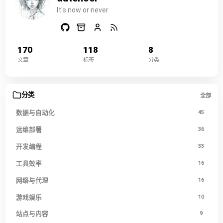
It's now or never
170
118
8
文章
标签
分类
分类
全部
数据与自动化
45
运维部署
36
开发编程
33
工具效率
16
网络与代理
16
游戏娱乐
10
站点与内容
9