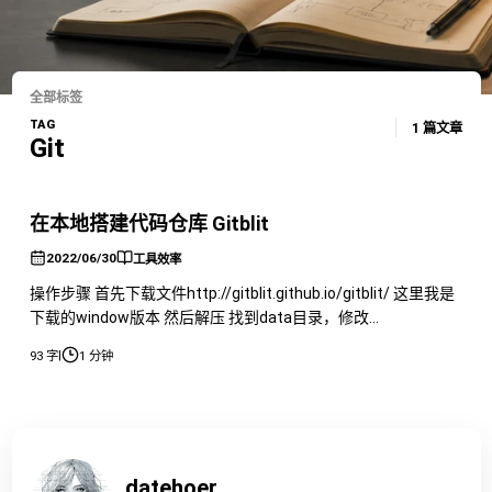
全部标签
TAG
1 篇文章
Git
在本地搭建代码仓库 Gitblit
2022/06/30
工具效率
操作步骤 首先下载文件http://gitblit.github.io/gitblit/ 这里我是
下载的window版本 然后解压 找到data目录，修改
defaults.properties文件。 需要修改这四行代码 然后回到目录
|
93 字
1 分钟
启动gitblit.cmd即可。 之后在浏览器打开
http://localhost:8080/即可访问。 默认用户为admin
datehoer