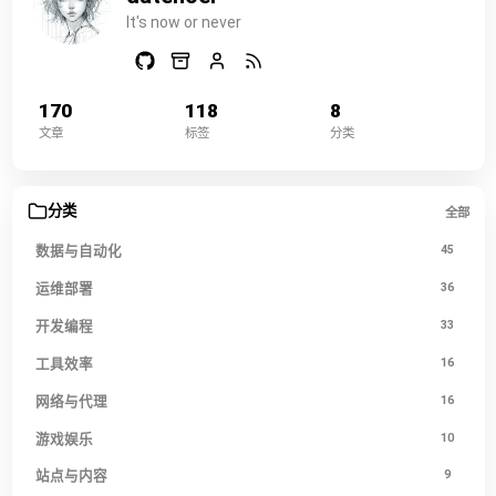
It's now or never
170
118
8
文章
标签
分类
分类
全部
数据与自动化
45
运维部署
36
开发编程
33
工具效率
16
网络与代理
16
游戏娱乐
10
站点与内容
9