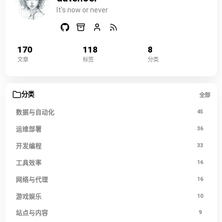
It's now or never
170
118
8
文章
标签
分类
分类
全部
数据与自动化
45
运维部署
36
开发编程
33
工具效率
16
网络与代理
16
游戏娱乐
10
站点与内容
9