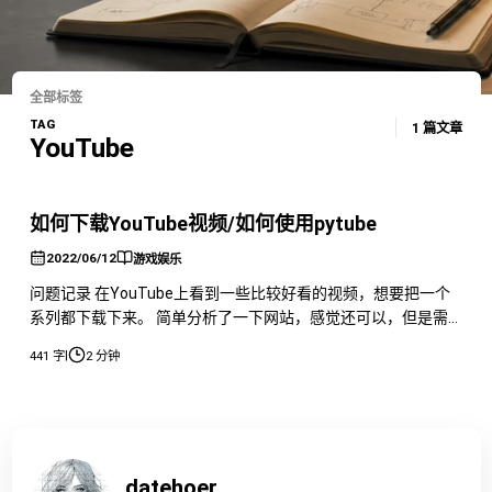
全部标签
TAG
1 篇文章
YouTube
如何下载YouTube视频/如何使用pytube
2022/06/12
游戏娱乐
问题记录 在YouTube上看到一些比较好看的视频，想要把一个
系列都下载下来。 简单分析了一下网站，感觉还可以，但是需
要费时间，然后就想到了可以用现成的库，之后就想到了以前用
|
441 字
2 分钟
过的一个库pytube。 pytube的文档：
https://pytube.io/en/latest/ pytube安装：pip install pytube
首先就是需要可以翻墙，这点
datehoer