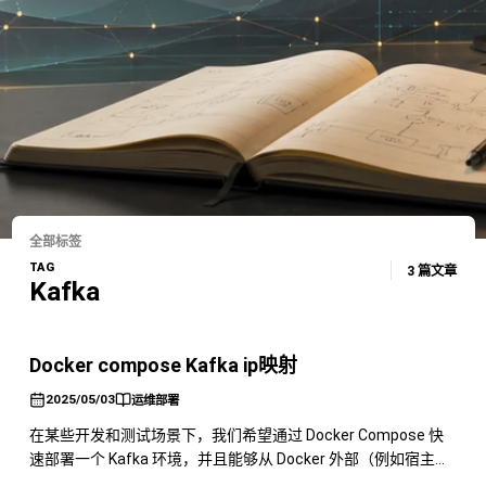
全部标签
TAG
3 篇文章
Kafka
Docker compose Kafka ip映射
2025/05/03
运维部署
在某些开发和测试场景下，我们希望通过 Docker Compose 快
速部署一个 Kafka 环境，并且能够从 Docker 外部（例如宿主机
或其他机器）访问它。这时，正确配置 Kafka 的 IP 映射就显得