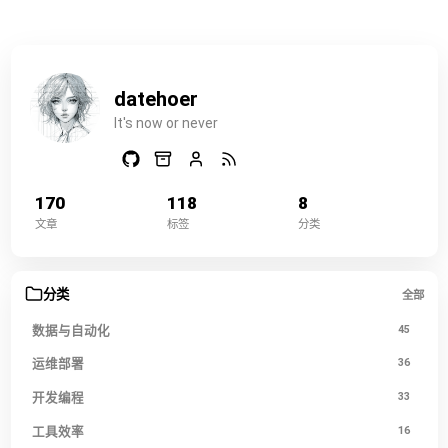
来越多然后卡死。 这里是两篇遇到这个问题的文章，第一个解
决的方法是 HOW TO RESOLVE THIS IS
datehoer
It's now or never
170
118
8
文章
标签
分类
分类
全部
数据与自动化
45
运维部署
36
开发编程
33
工具效率
16