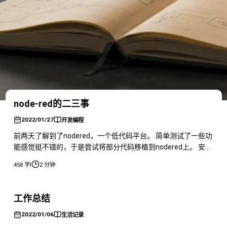
node-red的二三事
2022/01/27
开发编程
前两天了解到了nodered，一个低代码平台。 简单测试了一些功
能感觉挺不错的，于是尝试将部分代码移植到nodered上。 安装
我是先百度查了一下，感觉可以用docker来安装这个nodered，
|
458 字
2 分钟
所以我就用的docker。 其实还是因为这一篇文章，所以选择的
docker，具体安装推荐百度查一下。 docker pull
nodered/nodered 安装
工作总结
2022/01/06
生活记录