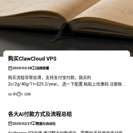
购买ClawCloud VPS
2025/02/28
运维部署
购买流程非常丝滑，支持支付宝付款，我买的
2c/2g/40g/1t=$25.2/year。 选一下配置 粘贴上优惠码 注册账
号 选择付款方式，我选的支付宝，汇率7.33 然后付款即可 开机
|
93 字
1 分钟
后跑一下融合测试脚本 结果 总体来说还可以，接下来用Grok3
Think锐评一下
各大AI付款方式及流程总结
2025/02/27
数据与自动化