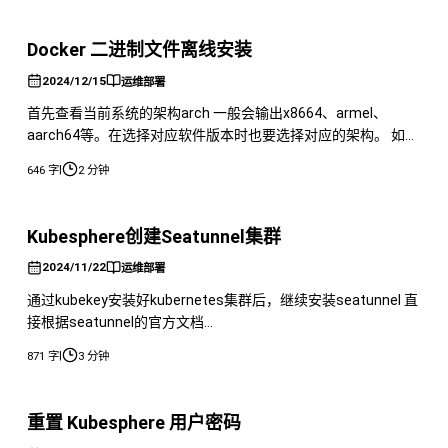
卡完成支付。付款成功后，你将看到如下界面： 检查和优化代
理 购买完成后，代理会出现在你的Proxy List中。为了确保代理
Docker 二进制文件离线安装
正常工
2024/12/15
运维部署
首先查看当前系统的架构arch 一般会输出x8664、armel、
aarch64等。在选择对应软件版本时也要选择对应的架构。 如果
不清楚怎么选择的可以参考下面的表格： | 架构 | 指令集位数 | 原
|
646 字
2 分钟
因 | | | | | | X86 | 32位 | 英特尔出的处理习惯以86为结尾，如
80186、80286、80386，所以之后被称之为 X86 | | AM
Kubesphere创建Seatunnel集群
2024/11/22
运维部署
通过kubekey安装好kubernetes集群后，继续安装seatunnel 直
接根据seatunnel的官方文档
https://seatunnel.apache.org/docs/startv2/kubernetes/一
|
871 字
3 分钟
步一步安装即可 安装好后通过kubectl get pods A查看 然后我需
要从达梦数据库同步数据到clickhouse中 首先需要安
重置 Kubesphere 用户密码