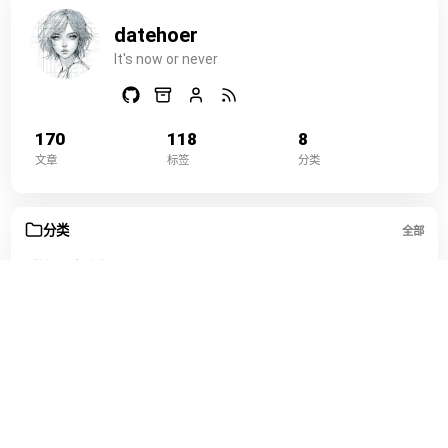
datehoer
It's now or never
170
118
8
文章
标签
分类
分类
全部
数据与自动化
45
运维部署
36
开发编程
33
工具效率
16
网络与代理
16
游戏娱乐
10